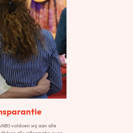
nsparantie
NBI) voldoen wij aan alle
ndt hier alle informatie over