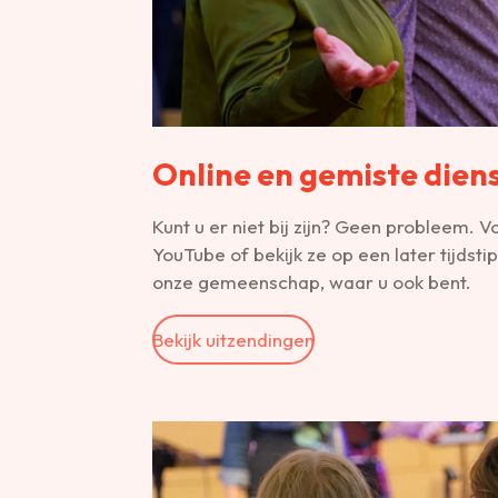
Online en gemiste dien
Kunt u er niet bij zijn? Geen probleem. V
YouTube of bekijk ze op een later tijdsti
onze gemeenschap, waar u ook bent.
Bekijk uitzendingen