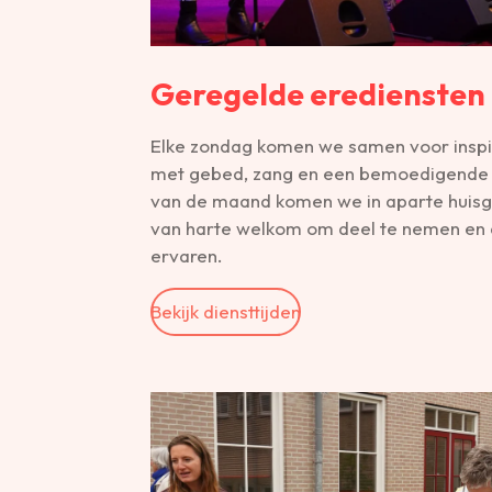
Geregelde erediensten
Elke zondag komen we samen voor inspi
met gebed, zang en een bemoedigende 
van de maand komen we in aparte huisg
van harte welkom om deel te nemen en 
ervaren.
Bekijk diensttijden