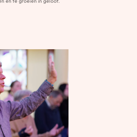
n en te groeien in geloof.