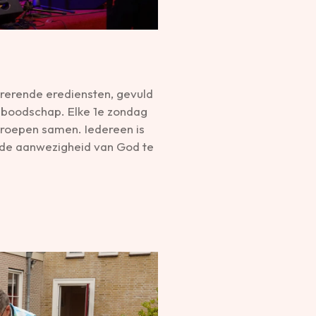
rerende erediensten, gevuld
boodschap. Elke 1e zondag
roepen samen. Iedereen is
de aanwezigheid van God te