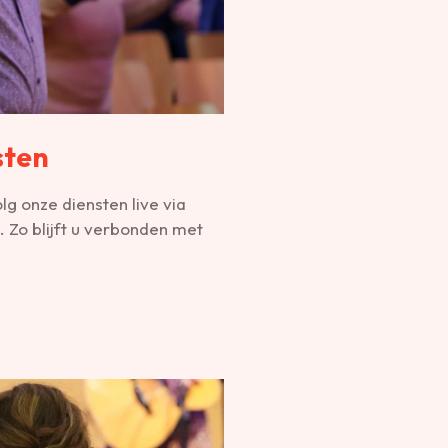
sten
olg onze diensten live via
p. Zo blijft u verbonden met