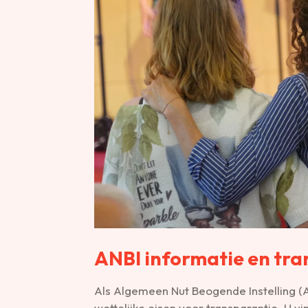
ANBI informatie en tra
Als Algemeen Nut Beogende Instelling (A
wettelijke eisen voor transparantie. U vi