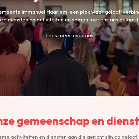
meente Immanuel Haarlem, een plek waar geloof, verbi
ze diensten en activiteiten en samen met ons ons geloof te
Lees meer over ons
ze gemeenschap en diens
se activiteiten en diensten aan die gericht zijn op geloof