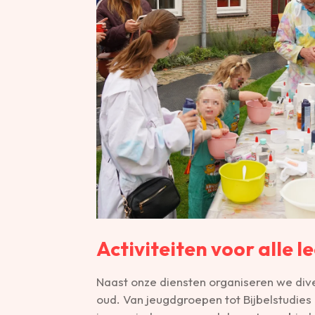
Activiteiten voor alle l
Naast onze diensten organiseren we dive
oud. Van jeugdgroepen tot Bijbelstudies